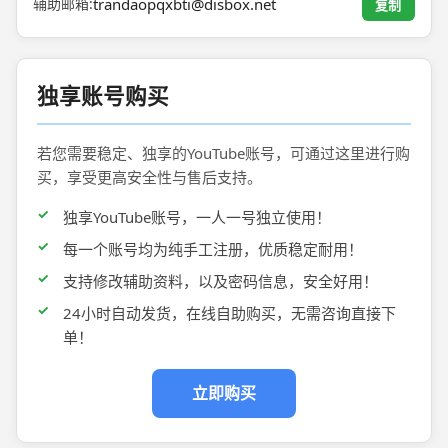
辅助邮箱:
trandaopqxbti@disbox.net
复制
独享账号购买
若您需要稳定、独享的YouTube账号，可通过这里进行购
买，享受更高安全性与售后支持。
独享YouTube账号，一人一号独立使用！
每一个账号均为纯手工注册，优质稳定耐用！
支持修改辅助资料，以及密码信息，安全好用！
24小时自动发货，在线自助购买，无需咨询直接下
单！
立即购买